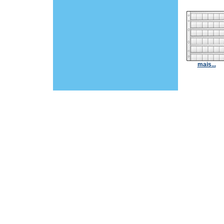
mais...