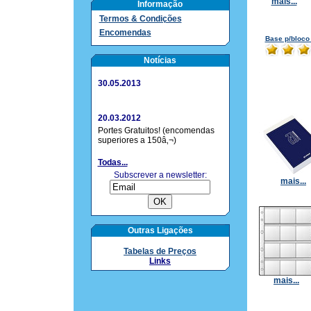
mais...
Informação
Termos & Condições
Encomendas
Base p/bloc
Notícias
30.05.2013
20.03.2012
Portes Gratuitos! (encomendas
superiores a 150â‚¬)
Todas...
Subscrever a newsletter:
mais...
Outras Ligações
Tabelas de Preços
Links
mais...