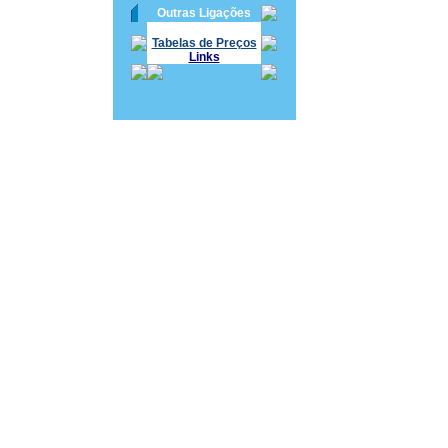
Outras Ligações
Tabelas de Preços
Links