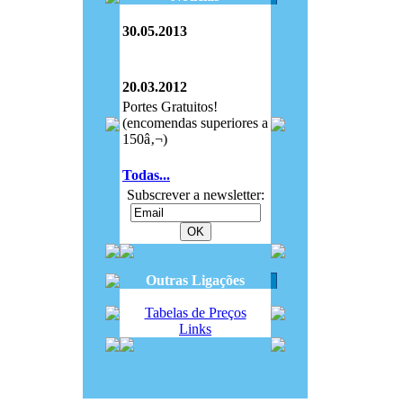
30.05.2013
20.03.2012
Portes Gratuitos!
(encomendas superiores a
150â‚¬)
Todas...
Subscrever a newsletter:
Outras Ligações
Tabelas de Preços
Links