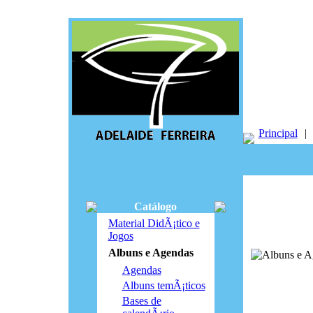
Principal
|
Catálogo
Material DidÃ¡tico e
Jogos
Albuns e Agendas
Agendas
Albuns temÃ¡ticos
Bases de