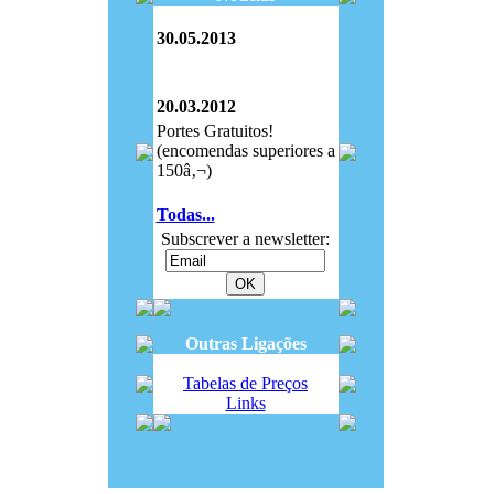
30.05.2013
20.03.2012
Portes Gratuitos!
(encomendas superiores a
150â‚¬)
Todas...
Subscrever a newsletter:
Outras Ligações
Tabelas de Preços
Links