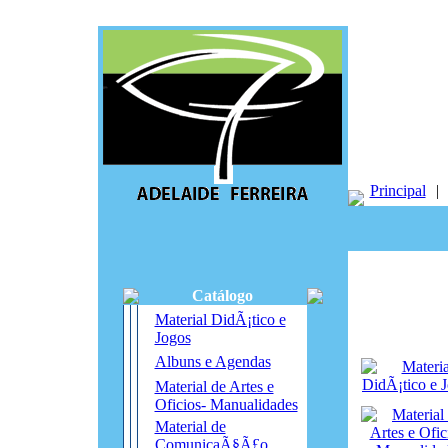
Principal
|
Catálogo
Material DidÃ¡tico e
Jogos
Albuns e Agendas
Material de Artes e
Oficios- Manualidades
Material de
ComunicaÃ§Ã£o