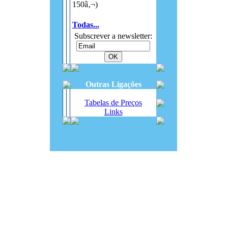
150â‚¬)
Todas...
Subscrever a newsletter:
Outras Ligações
Tabelas de Preços
Links